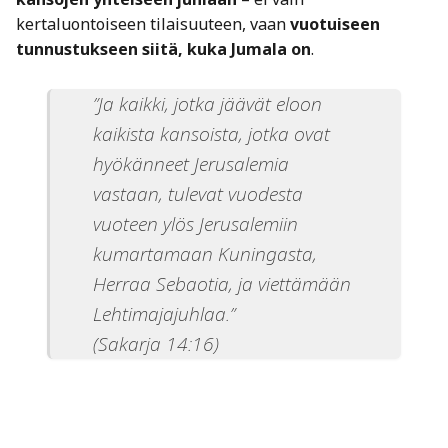
kertaluontoiseen tilaisuuteen, vaan
vuotuiseen
tunnustukseen siitä, kuka Jumala on
.
”Ja kaikki, jotka jäävät eloon
kaikista kansoista, jotka ovat
hyökänneet Jerusalemia
vastaan, tulevat vuodesta
vuoteen ylös Jerusalemiin
kumartamaan Kuningasta,
Herraa Sebaotia, ja viettämään
Lehtimajajuhlaa.”
(Sakarja 14:16)