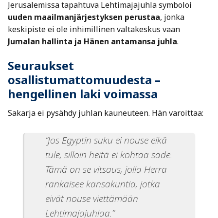
Jerusalemissa tapahtuva Lehtimajajuhla symboloi
uuden maailmanjärjestyksen perustaa
, jonka
keskipiste ei ole inhimillinen valtakeskus vaan
Jumalan hallinta ja Hänen antamansa juhla
.
Seuraukset
osallistumattomuudesta –
hengellinen laki voimassa
Sakarja ei pysähdy juhlan kauneuteen. Hän varoittaa:
”Jos Egyptin suku ei nouse eikä
tule, silloin heitä ei kohtaa sade.
Tämä on se vitsaus, jolla Herra
rankaisee kansakuntia, jotka
eivät nouse viettämään
Lehtimajajuhlaa.”