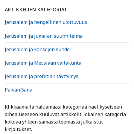
ARTIKKELIEN KATEGORIAT
Jerusalem ja hengellinen ulottuvuus
Jerusalem ja Jumalan suunnitelma
Jerusalem ja kansojen suhde
Jerusalem ja Messiaan valtakunta
Jerusalem ja profetian täyttymys
Päivän Sana
Klikkaamalla haluamaasi kategoriaa näet kyseiseen
aihealueeseen kuuluvat artikkelit. Jokainen kategoria
kokoaa yhteen samasta teemasta julkaistut
kirjoitukset.