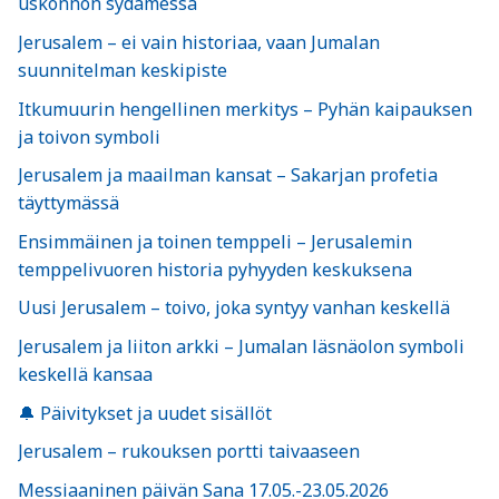
uskonnon sydämessä
Jerusalem – ei vain historiaa, vaan Jumalan
suunnitelman keskipiste
Itkumuurin hengellinen merkitys – Pyhän kaipauksen
ja toivon symboli
Jerusalem ja maailman kansat – Sakarjan profetia
täyttymässä
Ensimmäinen ja toinen temppeli – Jerusalemin
temppelivuoren historia pyhyyden keskuksena
Uusi Jerusalem – toivo, joka syntyy vanhan keskellä
Jerusalem ja liiton arkki – Jumalan läsnäolon symboli
keskellä kansaa
🔔 Päivitykset ja uudet sisällöt
Jerusalem – rukouksen portti taivaaseen
Messiaaninen päivän Sana 17.05.-23.05.2026