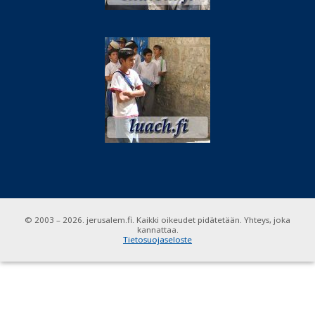
© 2003 – 2026. jerusalem.fi. Kaikki oikeudet pidätetään. Yhteys, joka
kannattaa.
Tietosuojaseloste