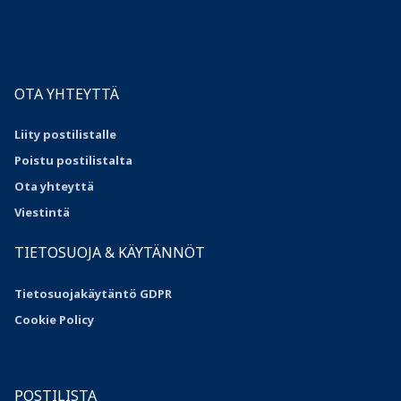
OTA YHTEYTTÄ
Liity postilistalle
Poistu postilistalta
Ota yhteyttä
Viestintä
TIETOSUOJA & KÄYTÄNNÖT
Tietosuojakäytäntö GDPR
Cookie Policy
POSTILISTA