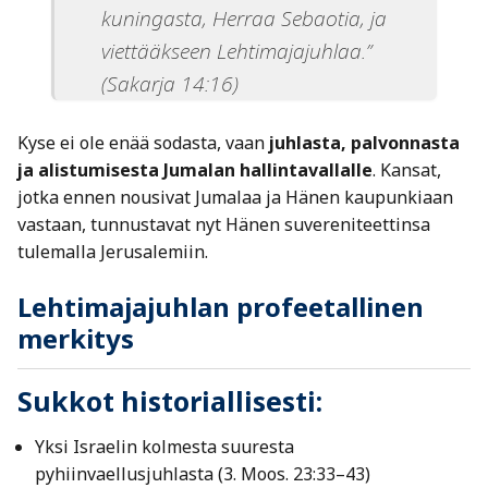
kuningasta, Herraa Sebaotia, ja
viettääkseen Lehtimajajuhlaa.”
(Sakarja 14:16)
Kyse ei ole enää sodasta, vaan
juhlasta, palvonnasta
ja alistumisesta Jumalan hallintavallalle
. Kansat,
jotka ennen nousivat Jumalaa ja Hänen kaupunkiaan
vastaan, tunnustavat nyt Hänen suvereniteettinsa
tulemalla Jerusalemiin.
Lehtimajajuhlan profeetallinen
merkitys
Sukkot historiallisesti:
Yksi Israelin kolmesta suuresta
pyhiinvaellusjuhlasta (3. Moos. 23:33–43)