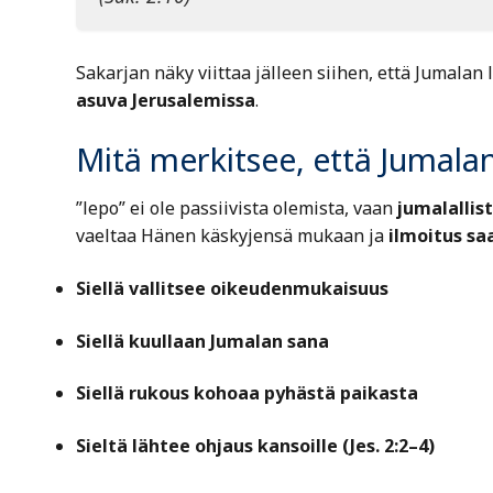
Sakarjan näky viittaa jälleen siihen, että Jumalan 
asuva Jerusalemissa
.
Mitä merkitsee, että Jumala
”lepo” ei ole passiivista olemista, vaan
jumalallis
vaeltaa Hänen käskyjensä mukaan ja
ilmoitus saa
Siellä vallitsee oikeudenmukaisuus
Siellä kuullaan Jumalan sana
Siellä rukous kohoaa pyhästä paikasta
Sieltä lähtee ohjaus kansoille (Jes. 2:2–4)