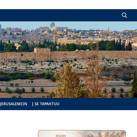
Hae:
 JERUSALEMIIN
| SE TAPAHTUU