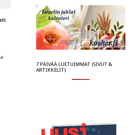
sti
sa
7 PÄIVÄÄ LUETUIMMAT (SIVUT &
ARTIKKELIT)