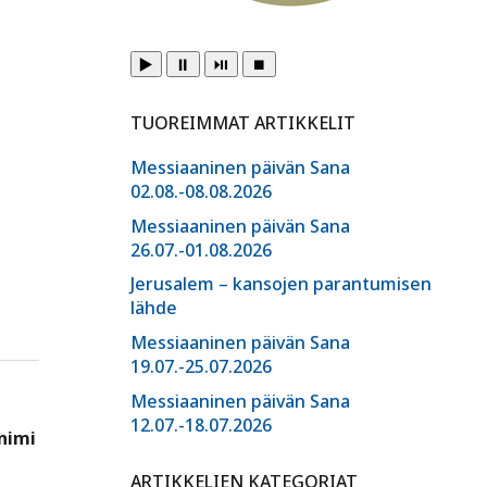
▶️
⏸️
⏯️
⏹️
TUOREIMMAT ARTIKKELIT
Messiaaninen päivän Sana
02.08.-08.08.2026
Messiaaninen päivän Sana
26.07.-01.08.2026
Jerusalem – kansojen parantumisen
lähde
Messiaaninen päivän Sana
19.07.-25.07.2026
Messiaaninen päivän Sana
12.07.-18.07.2026
nimi
ARTIKKELIEN KATEGORIAT