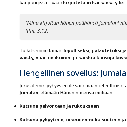
kaupungissa – vaan
kirjoitetaan kansansa ylle
:
”Minä kirjoitan hänen päähänsä Jumalani ni
(Ilm. 3:12)
Tulkitsemme tämän
lopulliseksi, palautetuksi j
väisty, vaan on ikuinen ja kaikkia kansoja kosk
Hengellinen sovellus: Jumal
Jerusalemin pyhyys ei ole vain maantieteellinen ta
Jumalan
, elämään Hänen nimensä mukaan:
Kutsuna palvontaan ja rukoukseen
Kutsuna pyhyyteen, oikeudenmukaisuuteen ja