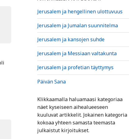
Jerusalem ja hengellinen ulottuvuus
Jerusalem ja Jumalan suunnitelma
Jerusalem ja kansojen suhde
Jerusalem ja Messiaan valtakunta
li
Jerusalem ja profetian täyttymys
Päivän Sana
Klikkaamalla haluamaasi kategoriaa
näet kyseiseen aihealueeseen
kuuluvat artikkelit. Jokainen kategoria
kokoaa yhteen samasta teemasta
julkaistut kirjoitukset.