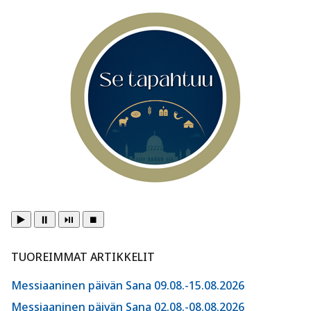
▶️
⏸️
⏯️
⏹️
TUOREIMMAT ARTIKKELIT
Messiaaninen päivän Sana 09.08.-15.08.2026
Messiaaninen päivän Sana 02.08.-08.08.2026