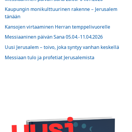
Kaupungin monikulttuurinen rakenne – Jerusalem
tänään
Kansojen virtaaminen Herran temppelivuorelle
Messiaaninen päivän Sana 05.04.-11.04.2026
Uusi Jerusalem – toivo, joka syntyy vanhan keskellä
Messiaan tulo ja profetiat Jerusalemista