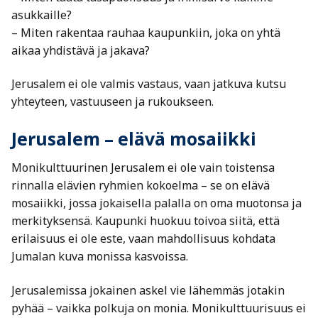
asukkaille?
– Miten rakentaa rauhaa kaupunkiin, joka on yhtä
aikaa yhdistävä ja jakava?
Jerusalem ei ole valmis vastaus, vaan jatkuva kutsu
yhteyteen, vastuuseen ja rukoukseen.
Jerusalem – elävä mosaiikki
Monikulttuurinen Jerusalem ei ole vain toistensa
rinnalla elävien ryhmien kokoelma – se on elävä
mosaiikki, jossa jokaisella palalla on oma muotonsa ja
merkityksensä. Kaupunki huokuu toivoa siitä, että
erilaisuus ei ole este, vaan mahdollisuus kohdata
Jumalan kuva monissa kasvoissa.
Jerusalemissa jokainen askel vie lähemmäs jotakin
pyhää – vaikka polkuja on monia. Monikulttuurisuus ei