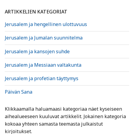
ARTIKKELIEN KATEGORIAT
Jerusalem ja hengellinen ulottuvuus
Jerusalem ja Jumalan suunnitelma
Jerusalem ja kansojen suhde
Jerusalem ja Messiaan valtakunta
Jerusalem ja profetian täyttymys
Päivän Sana
Klikkaamalla haluamaasi kategoriaa näet kyseiseen
aihealueeseen kuuluvat artikkelit. Jokainen kategoria
kokoaa yhteen samasta teemasta julkaistut
kirjoitukset.