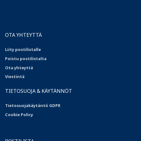
OTA YHTEYTTÄ
Liity postilistalle
Poistu postilistalta
Ota yhteyttä
Viestintä
TIETOSUOJA & KÄYTÄNNÖT
Tietosuojakäytäntö GDPR
Cookie Policy