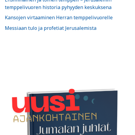
temppelivuoren historia pyhyyden keskuksena
Kansojen virtaaminen Herran temppelivuorelle
Messiaan tulo ja profetiat Jerusalemista