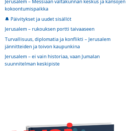
Jerusalem – Messiaan valtakunnan keskus ja kansojen
kokoontumispaikka
🔔 Päivitykset ja uudet sisällöt
Jerusalem – rukouksen portti taivaaseen
Turvallisuus, diplomatia ja konflikti – Jerusalem
jännitteiden ja toivon kaupunkina
Jerusalem – ei vain historiaa, vaan Jumalan
suunnitelman keskipiste