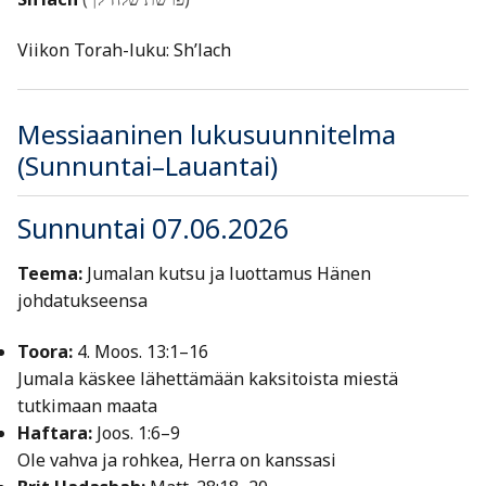
Viikon Torah-luku: Sh’lach
Messiaaninen lukusuunnitelma
(Sunnuntai–Lauantai)
Sunnuntai 07.06.2026
Teema:
Jumalan kutsu ja luottamus Hänen
johdatukseensa
Toora:
4. Moos. 13:1–16
Jumala käskee lähettämään kaksitoista miestä
tutkimaan maata
Haftara:
Joos. 1:6–9
Ole vahva ja rohkea, Herra on kanssasi