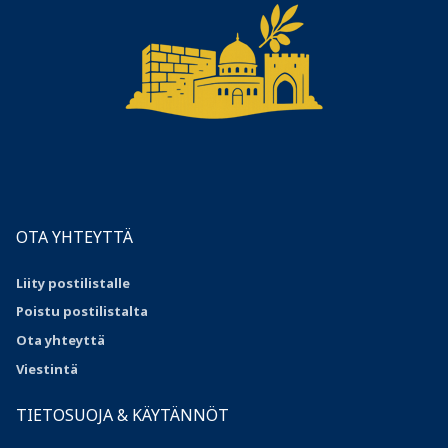
OTA YHTEYTTÄ
Liity postilistalle
Poistu postilistalta
Ota yhteyttä
Viestintä
TIETOSUOJA & KÄYTÄNNÖT