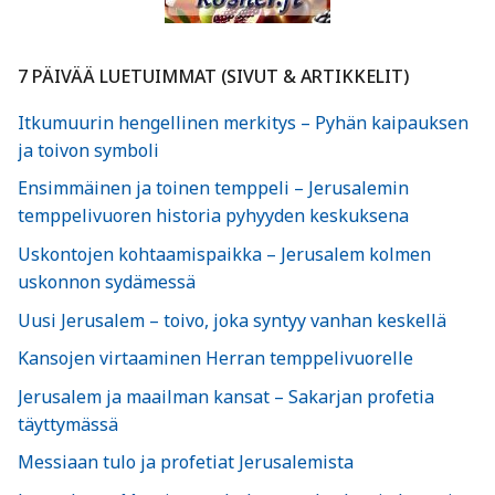
7 PÄIVÄÄ LUETUIMMAT (SIVUT & ARTIKKELIT)
Itkumuurin hengellinen merkitys – Pyhän kaipauksen
ja toivon symboli
Ensimmäinen ja toinen temppeli – Jerusalemin
temppelivuoren historia pyhyyden keskuksena
Uskontojen kohtaamispaikka – Jerusalem kolmen
uskonnon sydämessä
Uusi Jerusalem – toivo, joka syntyy vanhan keskellä
Kansojen virtaaminen Herran temppelivuorelle
Jerusalem ja maailman kansat – Sakarjan profetia
täyttymässä
Messiaan tulo ja profetiat Jerusalemista