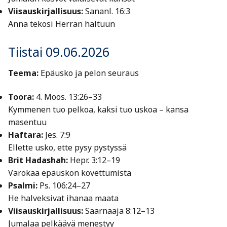
Viisauskirjallisuus:
Sananl. 16:3
Anna tekosi Herran haltuun
Tiistai 09.06.2026
Teema:
Epäusko ja pelon seuraus
Toora:
4. Moos. 13:26–33
Kymmenen tuo pelkoa, kaksi tuo uskoa – kansa
masentuu
Haftara:
Jes. 7:9
Ellette usko, ette pysy pystyssä
Brit Hadashah:
Hepr. 3:12–19
Varokaa epäuskon kovettumista
Psalmi:
Ps. 106:24–27
He halveksivat ihanaa maata
Viisauskirjallisuus:
Saarnaaja 8:12–13
Jumalaa pelkäävä menestyy