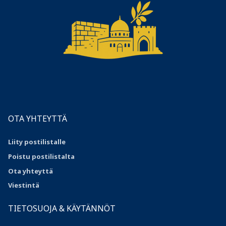
OTA YHTEYTTÄ
Liity postilistalle
Poistu postilistalta
Ota yhteyttä
Viestintä
TIETOSUOJA & KÄYTÄNNÖT