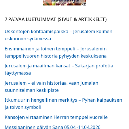
7 PÄIVÄÄ LUETUIMMAT (SIVUT & ARTIKKELIT)
Uskontojen kohtaamispaikka – Jerusalem kolmen
uskonnon sydämessä
Ensimmäinen ja toinen temppeli – Jerusalemin
temppelivuoren historia pyhyyden keskuksena
Jerusalem ja maailman kansat – Sakarjan profetia
täyttymässä
Jerusalem – ei vain historiaa, vaan Jumalan
suunnitelman keskipiste
Itkumuurin hengellinen merkitys – Pyhän kaipauksen
ja toivon symboli
Kansojen virtaaminen Herran temppelivuorelle
Messiaaninen päivän Sana 05.04.-11.04.2026