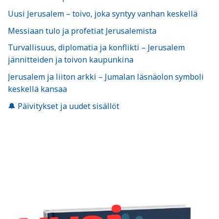
Uusi Jerusalem – toivo, joka syntyy vanhan keskellä
Messiaan tulo ja profetiat Jerusalemista
Turvallisuus, diplomatia ja konflikti – Jerusalem
jännitteiden ja toivon kaupunkina
Jerusalem ja liiton arkki – Jumalan läsnäolon symboli
keskellä kansaa
🔔 Päivitykset ja uudet sisällöt