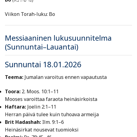
Viikon Torah-luku: Bo
Messiaaninen lukusuunnitelma
(Sunnuntai–Lauantai)
Sunnuntai 18.01.2026
Teema:
Jumalan varoitus ennen vapautusta
Toora:
2. Moos. 10:1–11
Mooses varoittaa faraota heinäsirkoista
Haftara:
Joelin 2:1–11
Herran päivä tulee kuin tuhoava armeija
Brit Hadashah:
Ilm. 9:1–6
Heinäsirkat nousevat tuomioksi