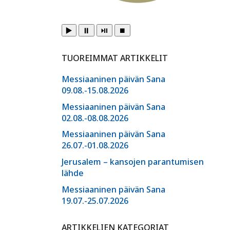
▶️
⏸️
⏯️
⏹️
TUOREIMMAT ARTIKKELIT
Messiaaninen päivän Sana
09.08.-15.08.2026
Messiaaninen päivän Sana
02.08.-08.08.2026
Messiaaninen päivän Sana
26.07.-01.08.2026
Jerusalem – kansojen parantumisen
lähde
Messiaaninen päivän Sana
19.07.-25.07.2026
ARTIKKELIEN KATEGORIAT