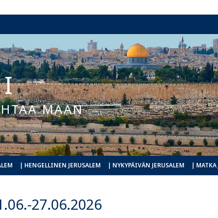
I
KOHTAA MAAN
ALEM
| HENGELLINEN JERUSALEM
| NYKYPÄIVÄN JERUSALEM
| MATKA
.06.-27.06.2026