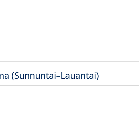
ma (Sunnuntai–Lauantai)
s