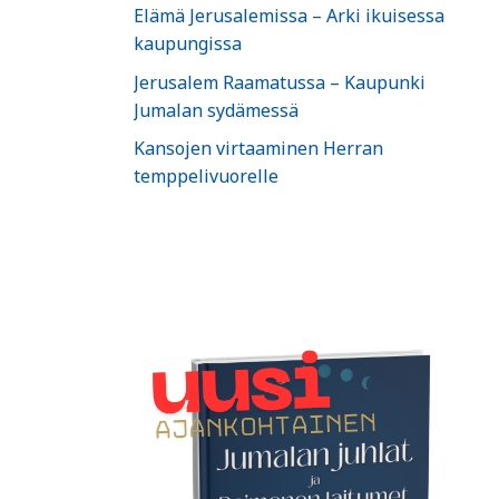
Elämä Jerusalemissa – Arki ikuisessa
kaupungissa
Jerusalem Raamatussa – Kaupunki
Jumalan sydämessä
Kansojen virtaaminen Herran
temppelivuorelle