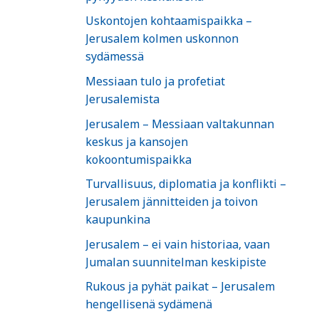
Uskontojen kohtaamispaikka –
Jerusalem kolmen uskonnon
sydämessä
Messiaan tulo ja profetiat
Jerusalemista
Jerusalem – Messiaan valtakunnan
keskus ja kansojen
kokoontumispaikka
Turvallisuus, diplomatia ja konflikti –
Jerusalem jännitteiden ja toivon
kaupunkina
Jerusalem – ei vain historiaa, vaan
Jumalan suunnitelman keskipiste
Rukous ja pyhät paikat – Jerusalem
hengellisenä sydämenä