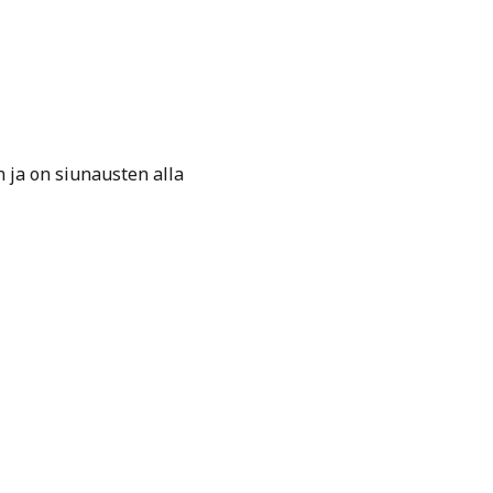
n ja on siunausten alla