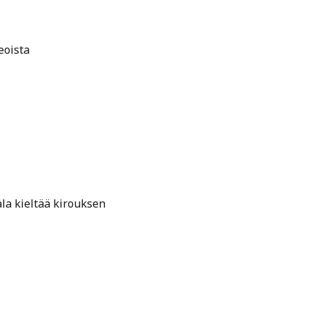
eoista
la kieltää kirouksen