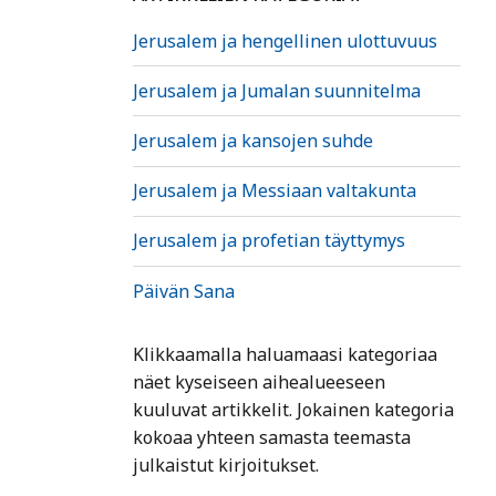
Jerusalem ja hengellinen ulottuvuus
Jerusalem ja Jumalan suunnitelma
Jerusalem ja kansojen suhde
Jerusalem ja Messiaan valtakunta
Jerusalem ja profetian täyttymys
Päivän Sana
Klikkaamalla haluamaasi kategoriaa
näet kyseiseen aihealueeseen
kuuluvat artikkelit. Jokainen kategoria
kokoaa yhteen samasta teemasta
julkaistut kirjoitukset.