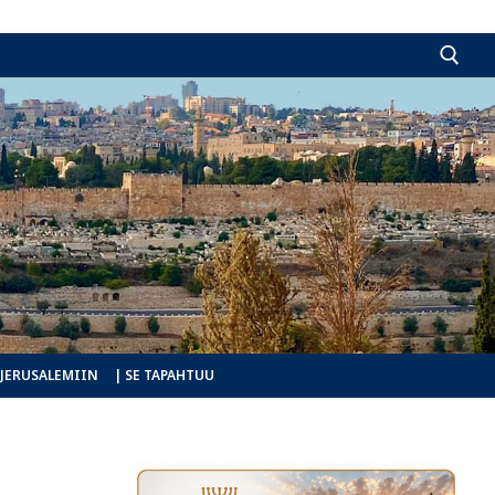
Hae:
 JERUSALEMIIN
| SE TAPAHTUU