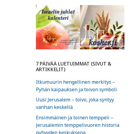
7 PÄIVÄÄ LUETUIMMAT (SIVUT &
ARTIKKELIT)
Itkumuurin hengellinen merkitys –
Pyhän kaipauksen ja toivon symboli
Uusi Jerusalem – toivo, joka syntyy
vanhan keskellä
Ensimmäinen ja toinen temppeli –
Jerusalemin temppelivuoren historia
pyhyyden keskuksena