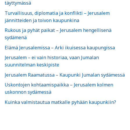
täyttymässä
Turvallisuus, diplomatia ja konflikti – Jerusalem
jännitteiden ja toivon kaupunkina
Rukous ja pyhät paikat – Jerusalem hengellisenä
sydämenä
Elämä Jerusalemissa – Arki ikuisessa kaupungissa
Jerusalem – ei vain historiaa, vaan Jumalan
suunnitelman keskipiste
Jerusalem Raamatussa – Kaupunki Jumalan sydämessä
Uskontojen kohtaamispaikka – Jerusalem kolmen
uskonnon sydämessä
Kuinka valmistautua matkalle pyhään kaupunkiin?