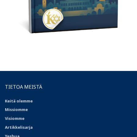
TIETOA MEISTÄ
Keitä olemme
Missiomme
Visiomme
Artikkelisarja
Yeshua