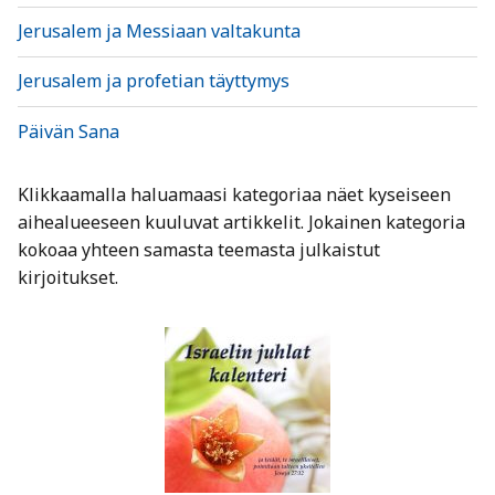
Jerusalem ja Messiaan valtakunta
Jerusalem ja profetian täyttymys
Päivän Sana
Klikkaamalla haluamaasi kategoriaa näet kyseiseen
aihealueeseen kuuluvat artikkelit. Jokainen kategoria
kokoaa yhteen samasta teemasta julkaistut
kirjoitukset.