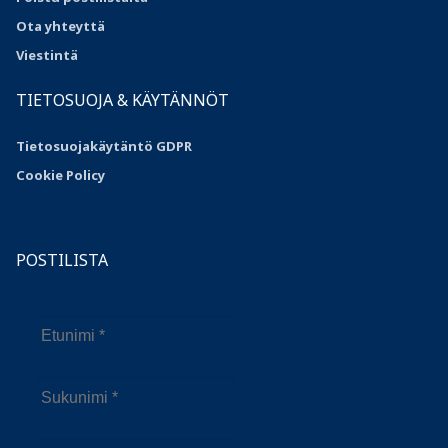
Ota yhteyttä
Viestintä
TIETOSUOJA & KÄYTÄNNÖT
Tietosuojakäytäntö GDPR
Cookie Policy
POSTILISTA