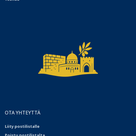
OTA YHTEYTTÄ
Liity postilistalle
Poistu postilistalta