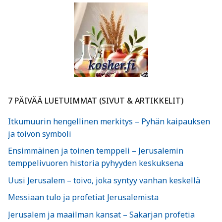
7 PÄIVÄÄ LUETUIMMAT (SIVUT & ARTIKKELIT)
Itkumuurin hengellinen merkitys – Pyhän kaipauksen
ja toivon symboli
Ensimmäinen ja toinen temppeli – Jerusalemin
temppelivuoren historia pyhyyden keskuksena
Uusi Jerusalem – toivo, joka syntyy vanhan keskellä
Messiaan tulo ja profetiat Jerusalemista
Jerusalem ja maailman kansat – Sakarjan profetia