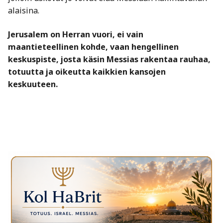
alaisina.
Jerusalem on Herran vuori, ei vain
maantieteellinen kohde, vaan hengellinen
keskuspiste, josta käsin Messias rakentaa rauhaa,
totuutta ja oikeutta kaikkien kansojen
keskuuteen.