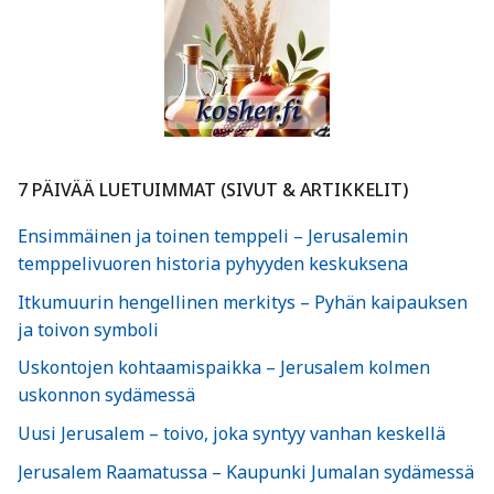
7 PÄIVÄÄ LUETUIMMAT (SIVUT & ARTIKKELIT)
Ensimmäinen ja toinen temppeli – Jerusalemin
temppelivuoren historia pyhyyden keskuksena
Itkumuurin hengellinen merkitys – Pyhän kaipauksen
ja toivon symboli
Uskontojen kohtaamispaikka – Jerusalem kolmen
uskonnon sydämessä
Uusi Jerusalem – toivo, joka syntyy vanhan keskellä
Jerusalem Raamatussa – Kaupunki Jumalan sydämessä