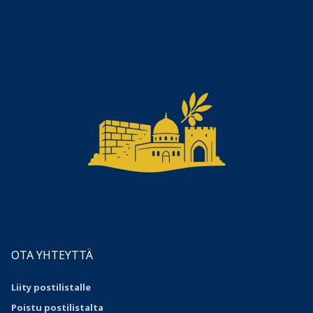
OTA YHTEYTTÄ
Liity postilistalle
Poistu postilistalta