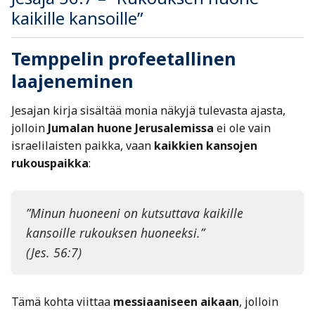
kaikille kansoille”
Temppelin profeetallinen
laajeneminen
Jesajan kirja sisältää monia näkyjä tulevasta ajasta,
jolloin
Jumalan huone Jerusalemissa
ei ole vain
israelilaisten paikka, vaan
kaikkien kansojen
rukouspaikka
:
”Minun huoneeni on kutsuttava kaikille
kansoille rukouksen huoneeksi.”
(Jes. 56:7)
Tämä kohta viittaa
messiaaniseen aikaan
, jolloin