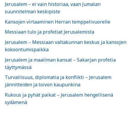
Jerusalem – ei vain historiaa, vaan Jumalan
suunnitelman keskipiste
Kansojen virtaaminen Herran temppelivuorelle
Messiaan tulo ja profetiat Jerusalemista
Jerusalem – Messiaan valtakunnan keskus ja kansojen
kokoontumispaikka
Jerusalem ja maailman kansat – Sakarjan profetia
täyttymässä
Turvallisuus, diplomatia ja konflikti – Jerusalem
jännitteiden ja toivon kaupunkina
Rukous ja pyhät paikat – Jerusalem hengellisenä
sydämenä