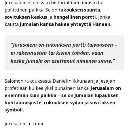
Jerusalem ei ole vain historiallinen muisto tai
poliittinen paikka. Se on
rukouksen suunta
,
sovituksen keskus
ja
hengellinen portti
, jonka
kautta
Jumalan kansa hakee yhteyttä Häneen.
”Jerusalem on rukouksen portti taivaaseen –
ei rakennusten tai kivien tähden, vaan
koska Jumala on asettanut nimensä sinne.”
Salomon rukouksesta Danielin ikkunaan ja Jesajan
profetiaan kulkee yksi punainen lanka:
Jerusalem on
enemmän kuin paikka – se on Jumalan lupauksen
kohtaamispiste, rukouksen sydän ja sovituksen
symboli.
jerusalem.fi -tiimi