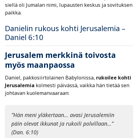
siellä oli Jumalan nimi, lupausten keskus ja sovituksen
paikka.
Danielin rukous kohti Jerusalemia –
Daniel 6:10
Jerusalem merkkinä toivosta
myös maanpaossa
Daniel, pakkosiirtolainen Babylonissa,
rukoilee kohti
Jerusalemia
kolmesti päivässä, vaikka hän tietää sen
johtavan kuolemanvaaraan:
”Hän meni yläkertaan… avasi Jerusalemiin
päin olevat ikkunat ja rukoili polvillaan…”
(Dan. 6:10)