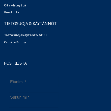
Ota yhteyttä
Viestintä
TIETOSUOJA & KÄYTÄNNÖT
Tietosuojakäytäntö GDPR
Cookie Policy
POSTILISTA