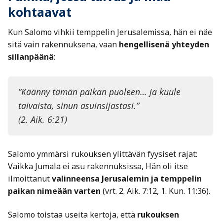
kohtaavat
Kun Salomo vihkii temppelin Jerusalemissa, hän ei näe
sitä vain rakennuksena, vaan
hengellisenä yhteyden
sillanpäänä
:
”Käänny tämän paikan puoleen… ja kuule
taivaista, sinun asuinsijastasi.”
(2. Aik. 6:21)
Salomo ymmärsi rukouksen ylittävän fyysiset rajat:
Vaikka Jumala ei asu rakennuksissa, Hän oli itse
ilmoittanut
valinneensa Jerusalemin ja temppelin
paikan nimeään varten
(vrt. 2. Aik. 7:12, 1. Kun. 11:36).
Salomo toistaa useita kertoja, että
rukouksen