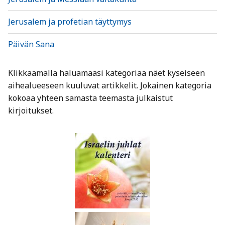
Jerusalem ja profetian täyttymys
Päivän Sana
Klikkaamalla haluamaasi kategoriaa näet kyseiseen
aihealueeseen kuuluvat artikkelit. Jokainen kategoria
kokoaa yhteen samasta teemasta julkaistut
kirjoitukset.