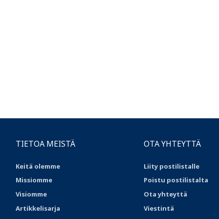
TIETOA MEISTÄ
OTA YHTEYTTÄ
Keitä olemme
Liity postilistalle
Missiomme
Poistu postilistalta
Visiomme
Ota yhteyttä
Artikkelisarja
Viestintä