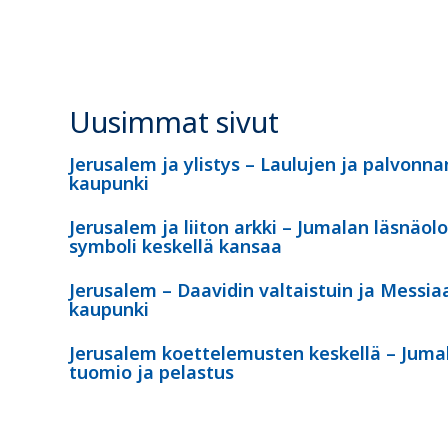
Uusimmat sivut
Jerusalem ja ylistys – Laulujen ja palvonna
kaupunki
Jerusalem ja liiton arkki – Jumalan läsnäol
symboli keskellä kansaa
Jerusalem – Daavidin valtaistuin ja Messia
kaupunki
Jerusalem koettelemusten keskellä – Juma
tuomio ja pelastus