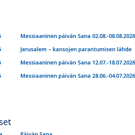
6
Messiaaninen päivän Sana 02.08.-08.08.202
6
Jerusalem – kansojen parantumisen lähde
6
Messiaaninen päivän Sana 12.07.-18.07.202
6
Messiaaninen päivän Sana 28.06.-04.07.202
set
a
Päivän Sana