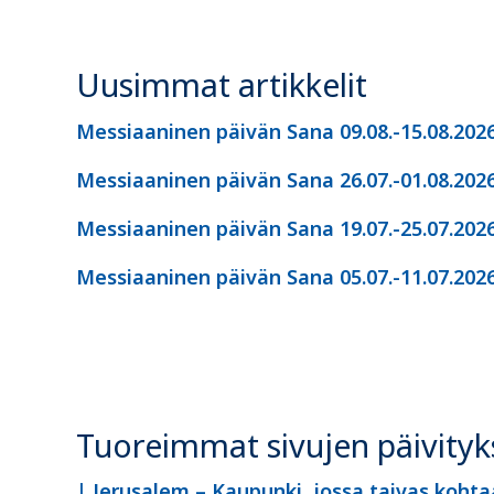
Uusimmat artikkelit
Messiaaninen päivän Sana 09.08.-15.08.202
Messiaaninen päivän Sana 26.07.-01.08.202
Messiaaninen päivän Sana 19.07.-25.07.202
Messiaaninen päivän Sana 05.07.-11.07.202
Tuoreimmat sivujen päivityk
| Jerusalem – Kaupunki, jossa taivas kohta