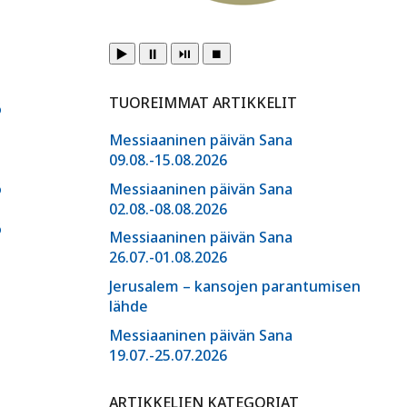
▶️
⏸️
⏯️
⏹️
TUOREIMMAT ARTIKKELIT
6
Messiaaninen päivän Sana
09.08.-15.08.2026
6
Messiaaninen päivän Sana
02.08.-08.08.2026
6
Messiaaninen päivän Sana
26.07.-01.08.2026
Jerusalem – kansojen parantumisen
lähde
Messiaaninen päivän Sana
19.07.-25.07.2026
ARTIKKELIEN KATEGORIAT