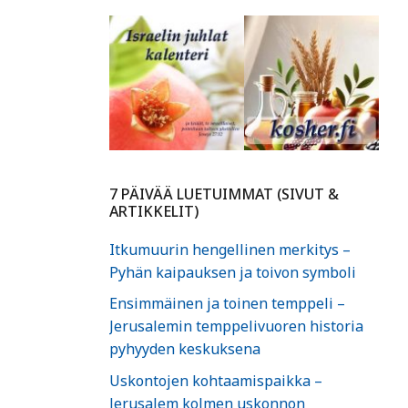
7 PÄIVÄÄ LUETUIMMAT (SIVUT &
ARTIKKELIT)
Itkumuurin hengellinen merkitys –
Pyhän kaipauksen ja toivon symboli
Ensimmäinen ja toinen temppeli –
Jerusalemin temppelivuoren historia
pyhyyden keskuksena
Uskontojen kohtaamispaikka –
Jerusalem kolmen uskonnon