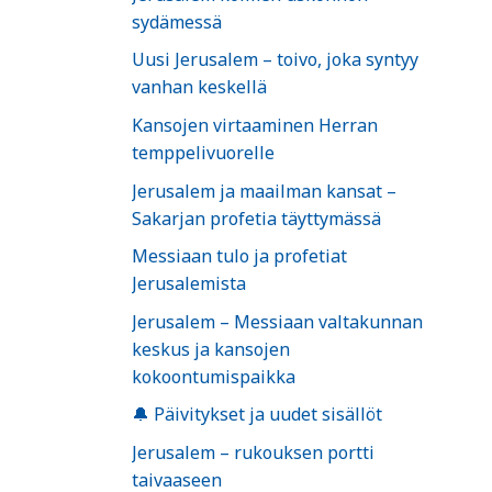
sydämessä
Uusi Jerusalem – toivo, joka syntyy
vanhan keskellä
Kansojen virtaaminen Herran
temppelivuorelle
Jerusalem ja maailman kansat –
Sakarjan profetia täyttymässä
Messiaan tulo ja profetiat
Jerusalemista
Jerusalem – Messiaan valtakunnan
keskus ja kansojen
kokoontumispaikka
🔔 Päivitykset ja uudet sisällöt
Jerusalem – rukouksen portti
taivaaseen