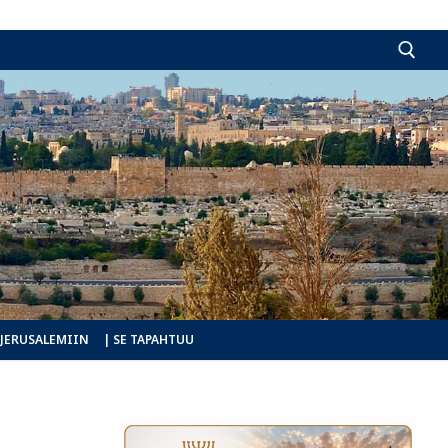
Hae:
 JERUSALEMIIN
| SE TAPAHTUU