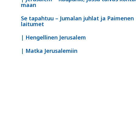
maan
Se tapahtuu – Jumalan juhlat ja Paimenen
laitumet
| Hengellinen Jerusalem
| Matka Jerusalemiin