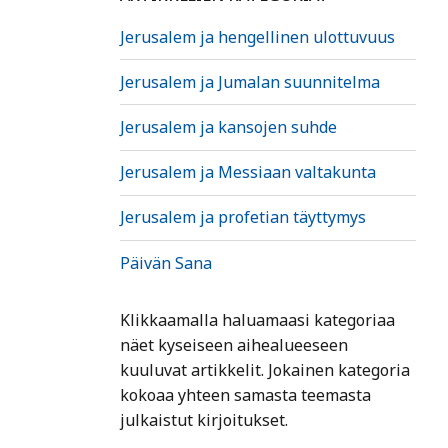
Jerusalem ja hengellinen ulottuvuus
Jerusalem ja Jumalan suunnitelma
Jerusalem ja kansojen suhde
Jerusalem ja Messiaan valtakunta
Jerusalem ja profetian täyttymys
Päivän Sana
Klikkaamalla haluamaasi kategoriaa
näet kyseiseen aihealueeseen
kuuluvat artikkelit. Jokainen kategoria
kokoaa yhteen samasta teemasta
julkaistut kirjoitukset.